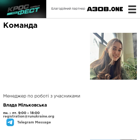
Благодійний партнер
Команда
Менеджер по роботі з учасниками
Влада Мільковська
пн. – пт. 9:00 – 18:00
registration@runukraine.org
Telegram Message