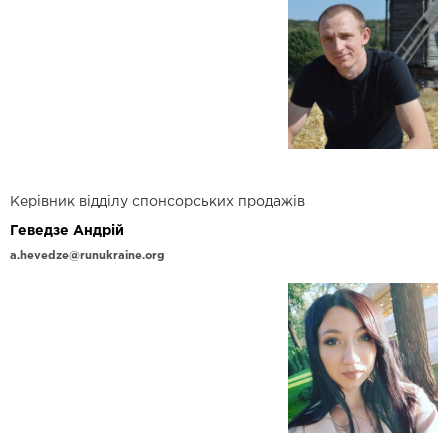
Керівник відділу спонсорських продажів
Геведзе Андрій
a.hevedze@runukraine.org