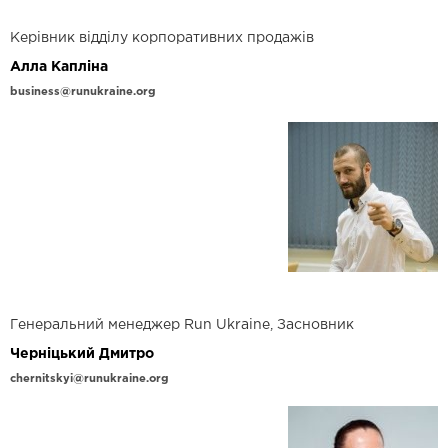
Керівник відділу корпоративних продажів
Алла Капліна
business@runukraine.org
Генеральний менеджер Run Ukraine, Засновник
Черніцький Дмитро
chernitskyi@runukraine.org