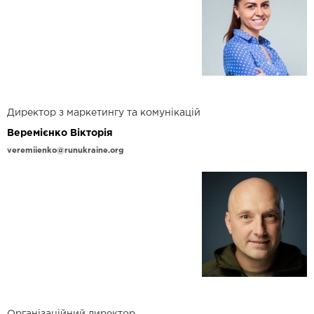
Директор з маркетингу та комунікацій
Веремієнко Вікторія
veremiienko@runukraine.org